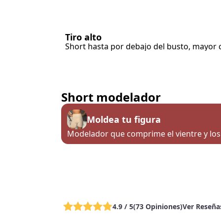
Tiro alto
Short hasta por debajo del busto, mayor
Short modelador
Moldea tu figura
Modelador que comprime el vientre y los 
4.9
/ 5
(
73
Opiniones
)
Ver Reseña