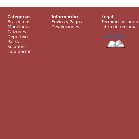
Categorías
Información
Legal
Bras y tops
Envíos y Pagos
Términos y condi
Modelador
Devoluciones
Libro de reclamac
Calzones
Deportivo
Libro de
Packs
Reclamaciones
Solutions
Liquidación