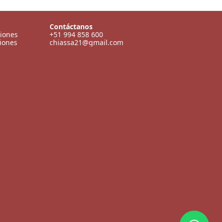
Contáctanos
ciones
+51 994 858 600
iones
chiassa21@gmail.com