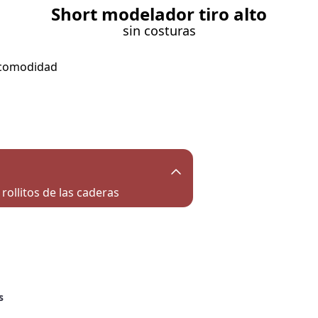
Short modelador tiro alto
sin costuras
 comodidad
rollitos de las caderas
s