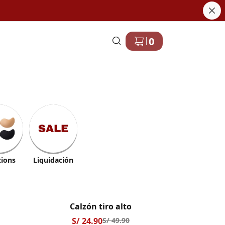
0
tions
Liquidación
Calzón tiro alto
S/ 24.90
S/ 49.90