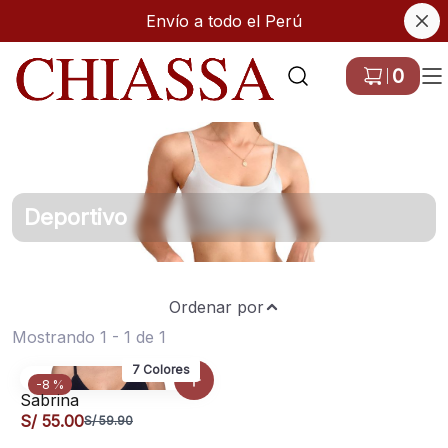
Envío a todo el Perú
Ir a Inicio
0
Deportivo
Ordenar por
Mostrando 1 - 1 de 1
7 Colores
-8 %
Sabrina
S/ 55.00
S/ 59.90