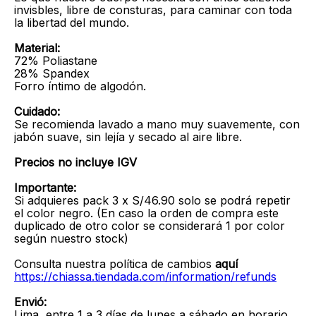
invisbles, libre de consturas, para caminar con toda
la libertad del mundo.
Material:
72% Poliastane
28% Spandex
Forro íntimo de algodón.
Cuidado:
Se recomienda lavado a mano muy suavemente, con
jabón suave, sin lejía y secado al aire libre.
Precios no incluye IGV
Importante:
Si adquieres pack 3 x S/46.90 solo se podrá repetir
el color negro. (En caso la orden de compra este
duplicado de otro color se considerará 1 por color
según nuestro stock)
Consulta nuestra política de cambios
aquí
https://chiassa.tiendada.com/information/refunds
Envió:
Lima, entre 1 a 3 días de lunes a sábado en horario